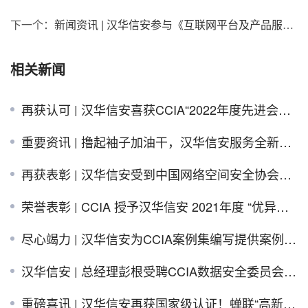
下一个：
新闻资讯 | 汉华信安参与《互联网平台及产品服务隐私协议要求》标准制定
相关新闻
再获认可 | 汉华信安喜获CCIA“2022年度先进会员单位”荣誉
重要资讯 | 撸起袖子加油干，汉华信安服务全新启航！
再获表彰 | 汉华信安受到中国网络空间安全协会的表扬及感谢
荣誉表彰 | CCIA 授予汉华信安 2021年度 “优异表现奖”
尽心竭力 | 汉华信安为CCIA案例集编写提供案例支持
汉华信安 | 总经理彭根受聘CCIA数据安全委员会专家
重磅喜讯 | 汉华信安再获国家级认证！蝉联“高新技术企业”殊荣，以创新驱动未来！