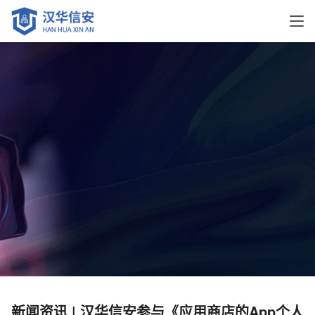
新闻资讯 | 汉华信安参与《应用商店的App个人