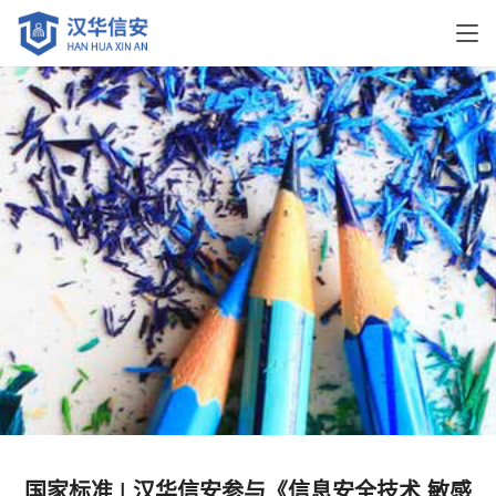
国家标准 | 汉华信安参与《信息安全技术 敏感