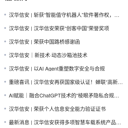
汉华信安 | 斩获“智能值守机器人”软件著作权，赋能数据安全新未来
汉华信安 | 汉华信安荣获“创客中国”荣誉奖项
汉华信安 | 荣获中国路桥感谢函
汉华信安｜新技术·动态沙箱池技术
汉华信安 | 以AI Agent重塑数字安全与合规
重磅喜讯 | 汉华信安再获国家级认证！蝉联“高新技术企业”殊荣，以创新驱动未来！
AI赋能｜融合ChatGPT技术的“棱眼矛隐私合规中台”，重塑个人信息保护智能合规新纪元！
汉华信安 | 荣获个人信息安全能力验证证书
最新消息 | 汉华信安获得多项智慧车载系统产品著作权